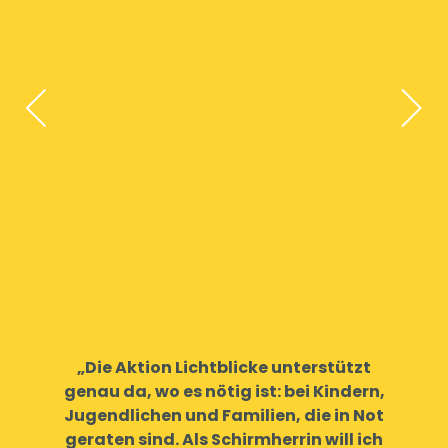
„Die Aktion Lichtblicke unterstützt
genau da, wo es nötig ist: bei Kindern,
Jugendlichen und Familien, die in Not
geraten sind. Als Schirmherrin will ich