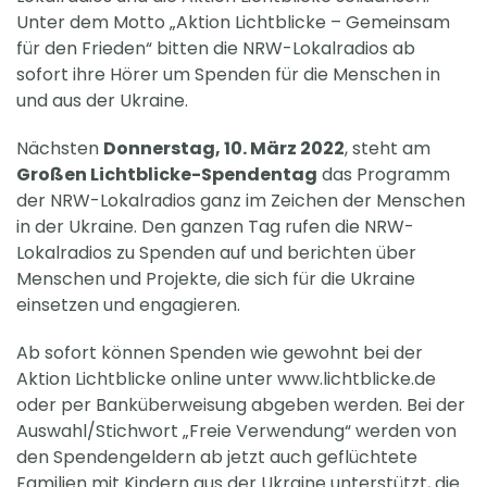
Unter dem Motto „Aktion Lichtblicke – Gemeinsam
für den Frieden“ bitten die NRW-Lokalradios ab
sofort ihre Hörer um Spenden für die Menschen in
und aus der Ukraine.
Nächsten
Donnerstag, 10. März 2022
, steht am
Großen Lichtblicke-Spendentag
das Programm
der NRW-Lokalradios ganz im Zeichen der Menschen
in der Ukraine. Den ganzen Tag rufen die NRW-
Lokalradios zu Spenden auf und berichten über
Menschen und Projekte, die sich für die Ukraine
einsetzen und engagieren.
Ab sofort können Spenden wie gewohnt bei der
Aktion Lichtblicke online unter www.lichtblicke.de
oder per Banküberweisung abgeben werden. Bei der
Auswahl/Stichwort „Freie Verwendung“ werden von
den Spendengeldern ab jetzt auch geflüchtete
Familien mit Kindern aus der Ukraine unterstützt, die