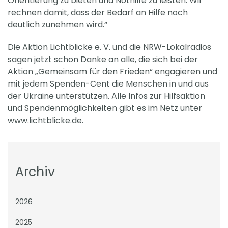
Orientierung zu bieten und Nothilfe zu leisten. Wir
rechnen damit, dass der Bedarf an Hilfe noch
deutlich zunehmen wird.“
Die Aktion Lichtblicke e. V. und die NRW-Lokalradios
sagen jetzt schon Danke an alle, die sich bei der
Aktion „Gemeinsam für den Frieden“ engagieren und
mit jedem Spenden-Cent die Menschen in und aus
der Ukraine unterstützen. Alle Infos zur Hilfsaktion
und Spendenmöglichkeiten gibt es im Netz unter
www.lichtblicke.de.
Archiv
2026
2025