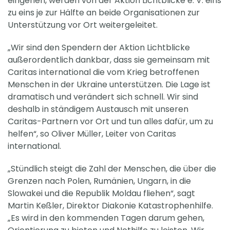
eingehen, werden von der Aktion Lichtblicke e. V. eins
zu eins je zur Hälfte an beide Organisationen zur
Unterstützung vor Ort weitergeleitet.
„Wir sind den Spendern der Aktion Lichtblicke
außerordentlich dankbar, dass sie gemeinsam mit
Caritas international die vom Krieg betroffenen
Menschen in der Ukraine unterstützen. Die Lage ist
dramatisch und verändert sich schnell. Wir sind
deshalb in ständigem Austausch mit unseren
Caritas-Partnern vor Ort und tun alles dafür, um zu
helfen“, so Oliver Müller, Leiter von Caritas
international.
„Stündlich steigt die Zahl der Menschen, die über die
Grenzen nach Polen, Rumänien, Ungarn, in die
Slowakei und die Republik Moldau fliehen“, sagt
Martin Keßler, Direktor Diakonie Katastrophenhilfe.
„Es wird in den kommenden Tagen darum gehen,